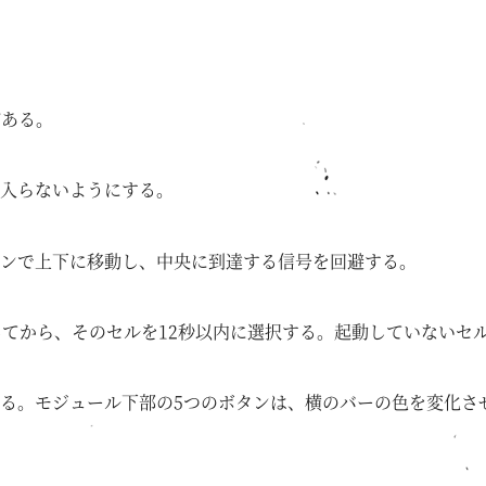
がある。
入らないようにする。
ンで上下に移動し、中央に到達する信号を回避する。
してから、そのセルを12秒以内に選択する。起動していないセ
る。モジュール下部の5つのボタンは、横のバーの色を変化さ