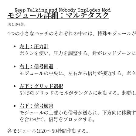
Keep Talking and Nobody Explodes Mod
モジュール詳細：マルチタスク
楽しさ4倍。
4つの小さなハッチのそれぞれの中には、特殊モジュール
左上：圧力計
ボタンを使い、圧力を調整する。針がレッドゾーンに
右上：信号回避
モジュールの中央に、左右から信号が接近する。ボタ
左下：グリッド選択
5×5のグリッドのセルがランダムに起動する。起動
右下：信号妨害
モジュールの上部から信号が送られ、下方向に移動す
を合わせて、信号をブロックする。
各モジュールは20～50秒間作動する。