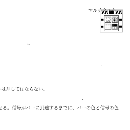
マルチタスク
ルは押してはならない。
せる。信号がバーに到達するまでに、バーの色と信号の色