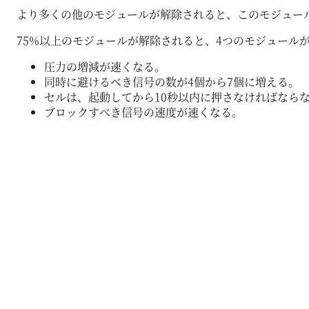
より多くの他のモジュールが解除されると、このモジュー
75%以上のモジュールが解除されると、4つのモジュール
圧力の増減が速くなる。
同時に避けるべき信号の数が4個から7個に増える。
セルは、起動してから10秒以内に押さなければなら
ブロックすべき信号の速度が速くなる。