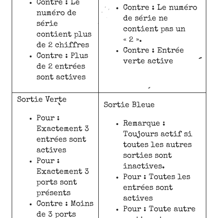
Contre : Le
Contre : Le numéro
numéro de
de série ne
série
contient pas un
contient plus
« 2 ».
de 2 chiffres
Contre : Entrée
Contre : Plus
verte active
de 2 entrées
sont actives
Sortie Verte
Sortie Bleue
Pour :
Remarque :
Exactement 3
Toujours actif si
entrées sont
toutes les autres
actives
sorties sont
Pour :
inactives.
Exactement 3
Pour : Toutes les
ports sont
entrées sont
présents
actives
Contre : Moins
Pour : Toute autre
de 3 ports