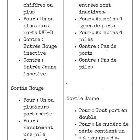
chiffres ou
entrées sont
plus
inactives.
Pour : Un ou
Pour : Au moins 4
plusieurs
types de ports
ports DVI-D
Pour : Au moins 4
Contre :
piles
Entrée Rouge
Contre : Pas de
inactive
ports
Contre :
Contre : Pas de
Entrée Jaune
piles
inactive
Sortie Rouge
Sortie Jaune
Pour : Un ou
plusieurs
Pour : Tout port en
ports série
double
Pour :
Pour : Le numéro de
Exactement
série contient un
une pile
« 4 » ou un « 8 ».