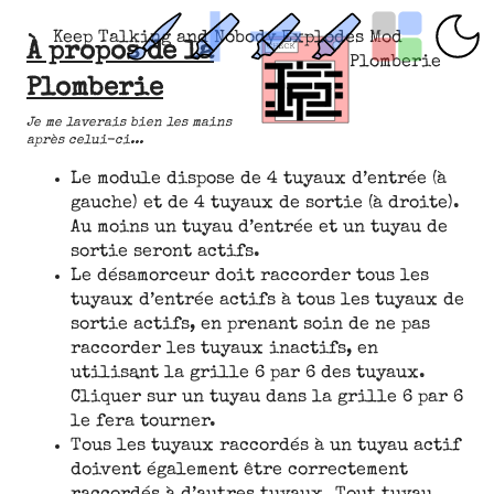
Keep Talking and Nobody Explodes Mod
À propos de la
Plomberie
Plomberie
Je me laverais bien les mains
après celui-ci...
Le module dispose de 4 tuyaux d’entrée (à
gauche) et de 4 tuyaux de sortie (à droite).
Au moins un tuyau d’entrée et un tuyau de
sortie seront actifs.
Le désamorceur doit raccorder tous les
tuyaux d’entrée actifs à tous les tuyaux de
sortie actifs, en prenant soin de ne pas
raccorder les tuyaux inactifs, en
utilisant la grille 6 par 6 des tuyaux.
Cliquer sur un tuyau dans la grille 6 par 6
le fera tourner.
Tous les tuyaux raccordés à un tuyau actif
doivent également être correctement