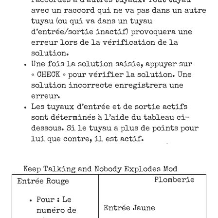
raccordés à d’autres tuyaux. Tout tuyau
avec un raccord qui ne va pas dans un autre
tuyau (ou qui va dans un tuyau
d’entrée/sortie inactif) provoquera une
erreur lors de la vérification de la
solution.
Une fois la solution saisie, appuyer sur
« CHECK » pour vérifier la solution. Une
solution incorrecte enregistrera une
erreur.
Les tuyaux d’entrée et de sortie actifs
sont déterminés à l’aide du tableau ci-
dessous. Si le tuyau a plus de points pour
lui que contre, il est actif.
Keep Talking and Nobody Explodes Mod
Plomberie
Entrée Rouge
Pour : Le
Entrée Jaune
numéro de