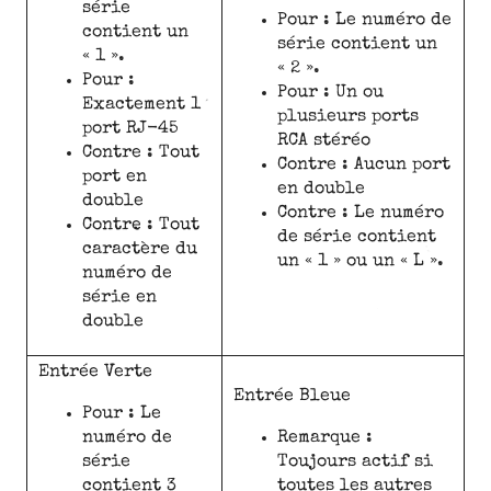
série
Pour : Le numéro de
contient un
série contient un
« 1 ».
« 2 ».
Pour :
Pour : Un ou
Exactement 1
plusieurs ports
port RJ-45
RCA stéréo
Contre : Tout
Contre : Aucun port
port en
en double
double
Contre : Le numéro
Contre : Tout
de série contient
caractère du
un « 1 » ou un « L ».
numéro de
série en
double
Entrée Verte
Entrée Bleue
Pour : Le
numéro de
Remarque :
série
Toujours actif si
contient 3
toutes les autres