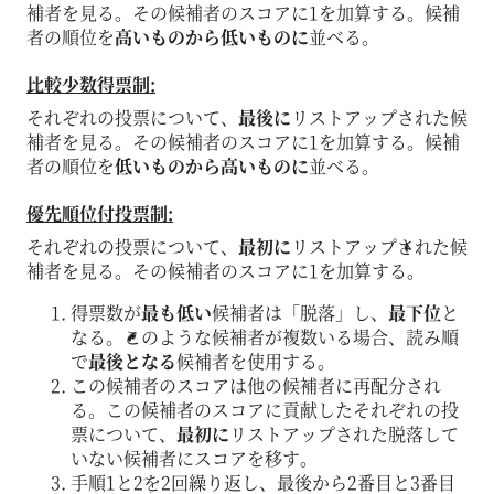
補者を見る。その候補者のスコアに1を加算する。候補
者の順位を
高いものから低いものに
並べる。
比較少数得票制:
それぞれの投票について、
最後に
リストアップされた候
補者を見る。その候補者のスコアに1を加算する。候補
者の順位を
低いものから高いものに
並べる。
優先順位付投票制:
それぞれの投票について、
最初に
リストアップされた候
補者を見る。その候補者のスコアに1を加算する。
得票数が
最も低い
候補者は「脱落」し、
最下位
と
なる。このような候補者が複数いる場合、読み順
で
最後となる
候補者を使用する。
この候補者のスコアは他の候補者に再配分され
る。この候補者のスコアに貢献したそれぞれの投
票について、
最初に
リストアップされた脱落して
いない候補者にスコアを移す。
手順1と2を2回繰り返し、最後から2番目と3番目