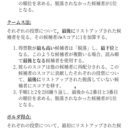
の順位を求める。脱落されなかった候補者が1位
となる。
クームス法:
それぞれの投票について、
最後に
リストアップされた候
補者を見る。その候補者のスコアに1を加算する。
得票数が
最も高い
候補者は「脱落」し、
最下位
と
なる。このような候補者が複数いる場合、読み順
で
最後となる
候補者を使用する。
彼らのスコアは他の候補者に再配分される。この
候補者のスコアに貢献したそれぞれの投票につい
て、
最後に
リストアップされた脱落していない候
補者にスコアを移す。
手順1と2を2回繰り返し、最後から2番目と3番目
の順位を求める。脱落されなかった候補者が1位
となる。
ボルダ得点:
それぞれの投票について、最初にリストアップされた候