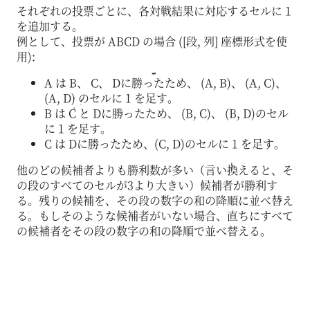
それぞれの投票ごとに、各対戦結果に対応するセルに 1
を追加する。
例として、投票が ABCD の場合 ([段, 列] 座標形式を使
用):
A は B、 C、 Dに勝ったため、 (A, B)、 (A, C)、
(A, D) のセルに 1 を足す。
B は C と Dに勝ったため、 (B, C)、 (B, D)のセル
に 1 を足す。
C は Dに勝ったため、(C, D)のセルに 1 を足す。
他のどの候補者よりも勝利数が多い（言い換えると、そ
の段のすべてのセルが3より大きい）候補者が勝利す
る。残りの候補を、その段の数字の和の降順に並べ替え
る。もしそのような候補者がいない場合、直ちにすべて
の候補者をその段の数字の和の降順で並べ替える。