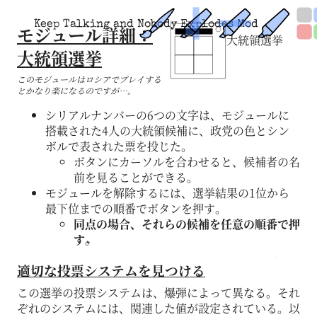
Keep Talking and Nobody Explodes Mod
モジュール詳細：
大統領選挙
大統領選挙
このモジュールはロシアでプレイする
とかなり楽になるのですが…。
シリアルナンバーの6つの文字は、モジュールに
搭載された4人の大統領候補に、政党の色とシン
ボルで表された票を投じた。
ボタンにカーソルを合わせると、候補者の名
前を見ることができる。
モジュールを解除するには、選挙結果の1位から
最下位までの順番でボタンを押す。
同点の場合、それらの候補を任意の順番で押
す。
適切な投票システムを見つける
この選挙の投票システムは、爆弾によって異なる。それ
ぞれのシステムには、関連した値が設定されている。以