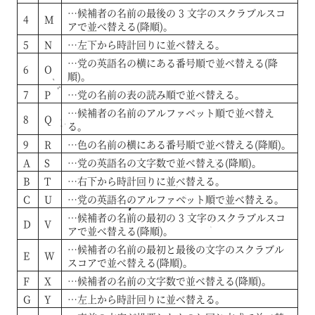
…候補者の名前の最後の 3 文字のスクラブルスコ
4
M
アで並べ替える(降順)。
5
N
…左下から時計回りに並べ替える。
…党の英語名の横にある番号順で並べ替える(降
6
O
順)。
7
P
…党の名前の表の読み順で並べ替える。
…候補者の名前のアルファベット順で並べ替え
8
Q
る。
9
R
…色の名前の横にある番号順で並べ替える(降順)。
A
S
…党の英語名の文字数で並べ替える(降順)。
B
T
…右下から時計回りに並べ替える。
C
U
…党の英語名のアルファベット順で並べ替える。
…候補者の名前の最初の 3 文字のスクラブルスコ
D
V
アで並べ替える(降順)。
…候補者の名前の最初と最後の文字のスクラブル
E
W
スコアで並べ替える(降順)。
F
X
…候補者の名前の文字数で並べ替える(降順)。
G
Y
…左上から時計回りに並べ替える。