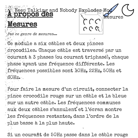
Keep Talking and Nobody Explodes Mod
À propos des
Mesures
Mesures
Pas ce genre de mesures...
Ce module a six câbles et deux pinces
crocodiles. Chaque câble est traversé par un
courant à 3 phases (ou courant triphasé), chaque
phase ayant une fréquence différente. Les
fréquences possibles sont 10Hz, 22Hz, 50Hz et
60Hz.
Pour faire la mesure d’un circuit, connecter la
pince crocodile rouge sur un câble et la bleue
sur un autre câble. Les fréquences communes
aux deux câbles s’annulent et l’écran montre
les fréquences restantes, dans l’ordre de la
plus basse à la plus haute.
Si un courant de 50Hz passe dans le câble rouge