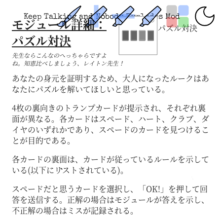
Keep Talking and Nobody Explodes Mod
モジュール詳細：
パズル対決
パズル対決
先生ならこんなのへっちゃらですよ
ね。知恵比べしましょう、レイトン先生！
あなたの身元を証明するため、大人になったルークはあ
なたにパズルを解いてほしいと思っている。
4枚の裏向きのトランプカードが提示され、それぞれ裏
面が異なる。各カードはスペード、ハート、クラブ、ダ
イヤのいずれかであり、スペードのカードを見つけるこ
とが目的である。
各カードの裏面は、カードが従っているルールを示して
いる(以下にリストされている)。
スペードだと思うカードを選択し、「OK!」を押して回
答を送信する。正解の場合はモジュールが答えを示し、
不正解の場合はミスが記録される。