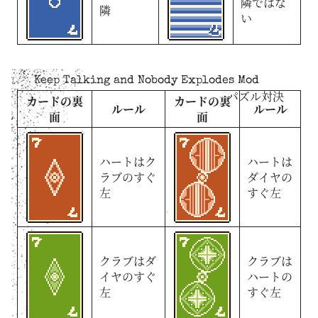
隣ではな
隣
い
Keep Talking and Nobody Explodes Mod
パズル対決
カードの裏
カードの裏
ルール
ルール
面
面
ハートはク
ハートは
ラブのすぐ
ダイヤの
左
すぐ左
クラブはダ
クラブは
イヤのすぐ
ハートの
左
すぐ左