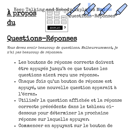
Keep Talking and Nobody Explodes Mod
À propos
Questions-Réponses
du
Questions-Réponses
Vous devez avoir beaucoup de questions. Malheureusement, je
n’ai pas beaucoup de réponses.
Les boutons de réponse corrects doivent
être appuyés jusqu’à ce que toutes les
questions aient reçu une réponse.
Chaque fois qu’un bouton de réponse est
appuyé, une nouvelle question apparaît à
l’écran.
Utiliser la question affichée et la réponse
correcte précédente dans le tableau ci-
dessous pour déterminer la prochaine
réponse sur laquelle appuyer.
Commencer en appuyant sur le bouton de