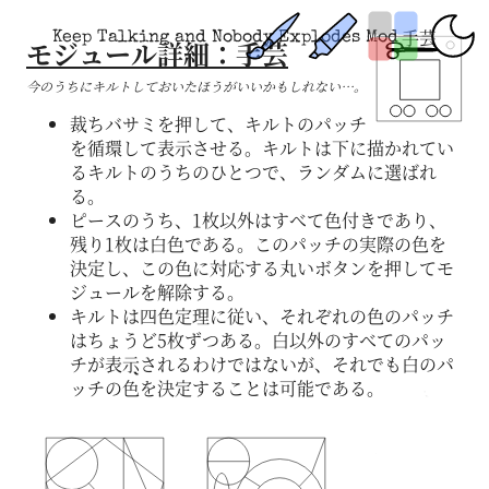
手芸
Keep Talking and Nobody Explodes Mod
モジュール詳細：手芸
今のうちにキルトしておいたほうがいいかもしれない…。
裁ちバサミを押して、キルトのパッチ
を循環して表示させる。キルトは下に描かれてい
るキルトのうちのひとつで、ランダムに選ばれ
る。
ピースのうち、1枚以外はすべて色付きであり、
残り1枚は白色である。このパッチの実際の色を
決定し、この色に対応する丸いボタンを押してモ
ジュールを解除する。
キルトは四色定理に従い、それぞれの色のパッチ
はちょうど5枚ずつある。白以外のすべてのパッ
チが表示されるわけではないが、それでも白のパ
ッチの色を決定することは可能である。