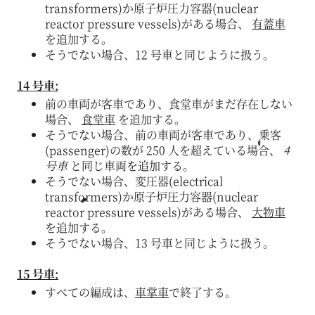
transformers)か原子炉圧力容器(nuclear
reactor pressure vessels)がある場合、
有蓋車
を追加する。
そうでない場合、12 号車と同じように扱う。
14 号車:
前の車両が客車であり、食堂車がまだ存在しない
場合、
食堂車
を追加する。
そうでない場合、前の車両が客車であり、乗客
(passenger)の数が 250 人を超えている場合、
4
号車
と同じ車両を追加する。
そうでない場合、変圧器(electrical
transformers)か原子炉圧力容器(nuclear
reactor pressure vessels)がある場合、
大物車
を追加する。
そうでない場合、13 号車と同じように扱う。
15 号車:
すべての編成は、
車掌車
で終了する。