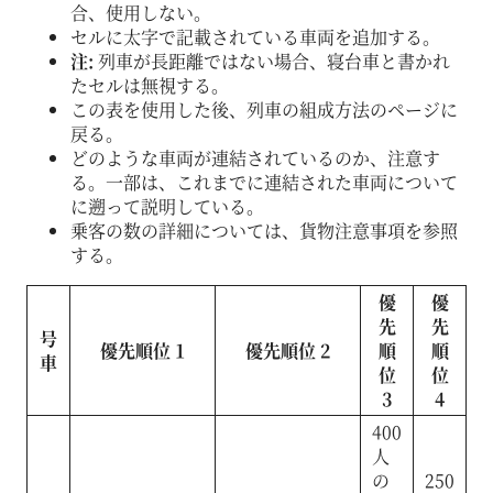
合、使用しない。
セルに太字で記載されている車両を追加する。
注:
列車が長距離ではない場合、寝台車と書かれ
たセルは無視する。
この表を使用した後、列車の組成方法のページに
戻る。
どのような車両が連結されているのか、注意す
る。一部は、これまでに連結された車両について
に遡って説明している。
乗客の数の詳細については、貨物注意事項を参照
する。
優
優
先
先
号
優先順位 1
優先順位 2
順
順
車
位
位
3
4
400
人
の
250