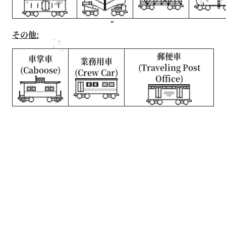
その他:
郵便車
車掌車
業務用車
(Traveling Post
(Caboose)
(Crew Car)
Office)