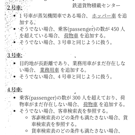
鉄道貨物積載センター
2 号車:
1 号車が蒸気機関車である場合、
ホッパー車
を追
加する。
そうでない場合、乗客(passenger)の数が 450 人
を超えている場合、
荷物車
を追加する。
そうでない場合、3 号車と同じように扱う。
3 号車:
目的地が長距離であり、業務用車がまだ存在しな
い場合、
業務用車
を追加する。
そうでない場合、4 号車と同じように扱う。
4 号車:
乗客(passenger)の数が 300 人を超えており、荷
物車がまだ存在しない場合、
荷物車
を追加する。
そうでない場合、客車検索表を参照する。
客車検索表のどの条件も満たさない場合、貨
車検索表を参照する。
貨車検索表のどの条件も満たさない場合、