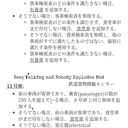
貨車検索表のどの条件も満たさない場合、
有蓋車
を追加する。
そうでない場合、客車検索表を参照する。
客車検索表のどの条件も満たさず、食堂車が
まだ存在しない場合、
食堂車
を追加する。
そうでない場合、貨車検索表を参照し、他の
車両がすでに満たしたものではない、最初に
満たす条件を使用する。
貨車検索表のどの条件も満たさない場合、
有蓋車
を追加する。
Keep Talking and Nobody Explodes Mod
鉄道貨物積載センター
13 号車:
前の車両が客車であり、乗客(passenger)の数が
250 人を超えている場合、
8 号車
と同じ車両を追
加する。
そうでない場合、前の車両が客車であり、食堂車
がまだ存在しない場合、
食堂車
を追加する。
そうでない場合、変圧器(electrical