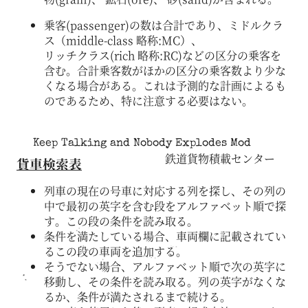
乗客(passenger)の数は合計であり、ミドルクラ
ス（middle-class 略称:MC）、
リッチクラス(rich 略称:RC)などの区分の乗客を
含む。合計乗客数がほかの区分の乗客数より少な
くなる場合がある。これは予測的な計画によるも
のであるため、特に注意する必要はない。
Keep Talking and Nobody Explodes Mod
鉄道貨物積載センター
貨車検索表
列車の現在の号車に対応する列を探し、その列の
中で最初の英字を含む段をアルファベット順で探
す。この段の条件を読み取る。
条件を満たしている場合、車両欄に記載されてい
るこの段の車両を追加する。
そうでない場合、アルファベット順で次の英字に
移動し、その条件を読み取る。列の英字がなくな
るか、条件が満たされるまで続ける。