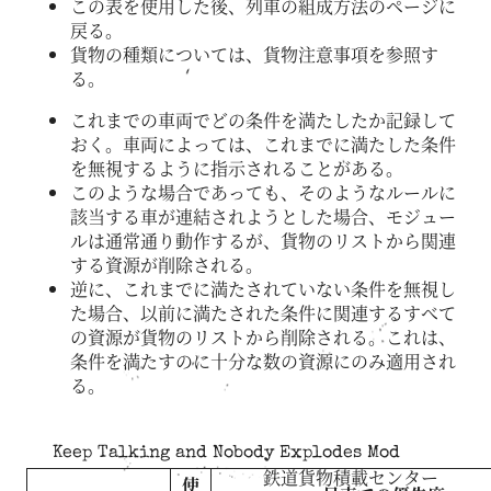
この表を使用した後、列車の組成方法のページに
戻る。
貨物の種類については、貨物注意事項を参照す
る。
これまでの車両でどの条件を満たしたか記録して
おく。車両によっては、これまでに満たした条件
を無視するように指示されることがある。
このような場合であっても、そのようなルールに
該当する車が連結されようとした場合、モジュー
ルは通常通り動作するが、貨物のリストから関連
する資源が削除される。
逆に、これまでに満たされていない条件を無視し
た場合、以前に満たされた条件に関連するすべて
の資源が貨物のリストから削除される。これは、
条件を満たすのに十分な数の資源にのみ適用され
る。
Keep Talking and Nobody Explodes Mod
鉄道貨物積載センター
使