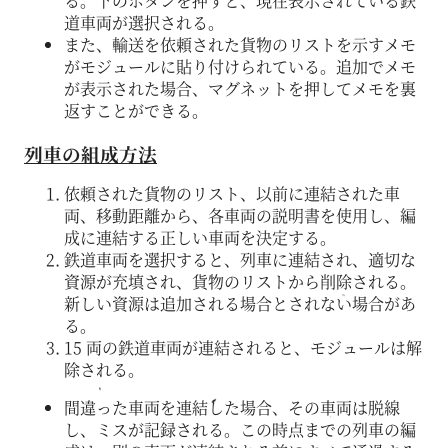
る。下のボタンを押すと、現在表示されている鉄
道車両が選択される。
また、輸送を依頼された貨物のリストを示すメモ
がモジュールに貼り付けられている。追加でメモ
が表示された場合、マグネットを押してメモを裏
返すことができる。
列車の組成方法
依頼された貨物のリスト、以前に連結された車
両、移動距離から、各車両の説明書を使用し、編
成に連結する正しい車両を決定する。
鉄道車両を選択すると、列車に連結され、適切な
資源が充填され、貨物のリストから削除される。
新しい資源は追加される場合とされない場合があ
る。
15 両の鉄道車両が連結されると、モジュールは解
除される。
間違った車両を連結した場合、その車両は脱線
し、ミスが記録される。この時点までの列車の編