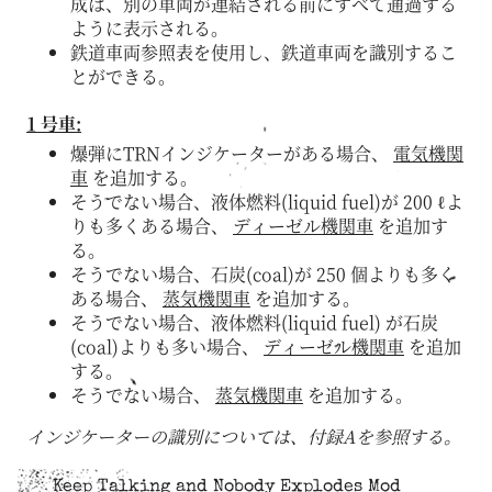
成は、別の車両が連結される前にすべて通過する
ように表示される。
鉄道車両参照表を使用し、鉄道車両を識別するこ
とができる。
1 号車:
爆弾にTRNインジケーターがある場合、
電気機関
車
を追加する。
そうでない場合、液体燃料(liquid fuel)が 200 ℓよ
りも多くある場合、
ディーゼル機関車
を追加す
る。
そうでない場合、石炭(coal)が 250 個よりも多く
ある場合、
蒸気機関車
を追加する。
そうでない場合、液体燃料(liquid fuel) が石炭
(coal)よりも多い場合、
ディーゼル機関車
を追加
する。
そうでない場合、
蒸気機関車
を追加する。
インジケーターの識別については、付録Aを参照する。
Keep Talking and Nobody Explodes Mod