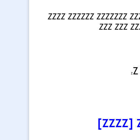
ZZZZ ZZZZZZ ZZZZZZZ ZZ
ZZZ ZZZ ZZ
Z
Z
[ZZZZ]